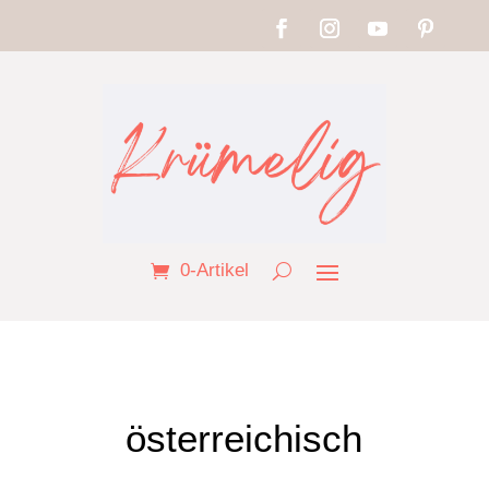
0-Artikel
österreichisch